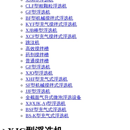
CLF型粗颗粒浮选机
GF型浮选机
BF型机械搅拌式浮选机
KYF型充气搅拌式浮选机
XJB棒型浮选机
XCF型充气搅拌式浮选机
跳汰机
高效搅拌槽
药剂搅拌槽
普通搅拌槽
GF型浮选机
XJQ型浮选机
XHF型充气式浮选机
SF型机械搅拌式浮选机
JJF型浮选机
全截面气升式微泡浮选设备
XJ(XJK,A)型浮选机
BSF型充气式浮选机
BS-K型充气式浮选机