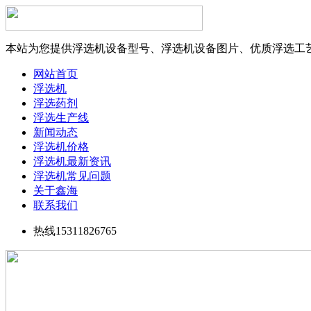
本站为您提供浮选机设备型号、浮选机设备图片、优质浮选工
网站首页
浮选机
浮选药剂
浮选生产线
新闻动态
浮选机价格
浮选机最新资讯
浮选机常见问题
关于鑫海
联系我们
热线15311826765