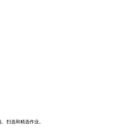
选、扫选和精选作业。