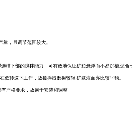
气量，且调节范围较大。
浮选槽下部的搅拌能力，可有效地保证矿粒悬浮而不易沉槽
适合
,
在低转速下工作，故搅拌器磨损较轻
矿浆液面亦比较平稳。
,
没有严格要求，故易于安装和调整。