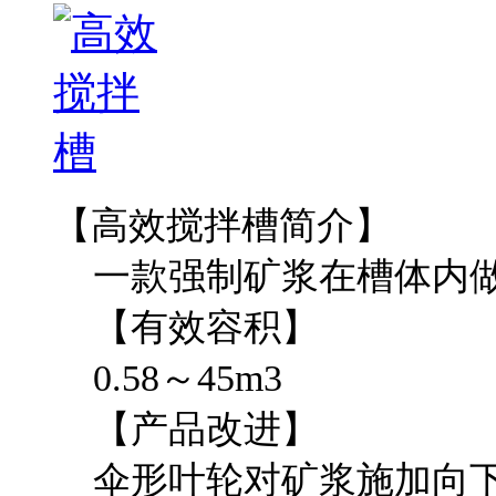
【高效搅拌槽简介】
一款强制矿浆在槽体内做
【有效容积】
0.58～45m3
【产品改进】
伞形叶轮对矿浆施加向下