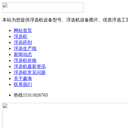
本站为您提供浮选机设备型号、浮选机设备图片、优质浮选工
网站首页
浮选机
浮选药剂
浮选生产线
新闻动态
浮选机价格
浮选机最新资讯
浮选机常见问题
关于鑫海
联系我们
热线15311826765