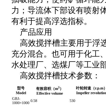
力；导流体下部设有喷射
有利于提高浮选指标。
产品应用
高效搅拌槽主要用于浮选
充分混合。也可用于化工
水处理厂、选煤厂等工业
高效搅拌槽技术参数：
3
型号
叶轮转速（r.p.m
有效容积（m
）
Model
Impeller revolutio
Effective volume
GBJ-
0.58
530
1000×1000