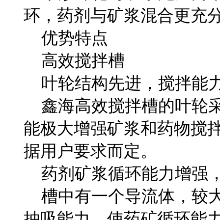
环，药剂与矿浆混合更充
优势特点
高效搅拌槽
叶轮结构先进，搅拌能
鑫海高效搅拌槽的叶轮采
能极大增强矿浆和药物搅
据用户要求而定。
药剂矿浆循环能力增强，
槽中有一个导流体，较大
抽吸能力，使药矿循环能