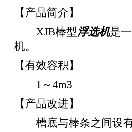
【产品简介】
XJB棒型
浮选机
是一
机。
【有效容积】
1～4m3
【产品改进】
槽底与棒条之间设有