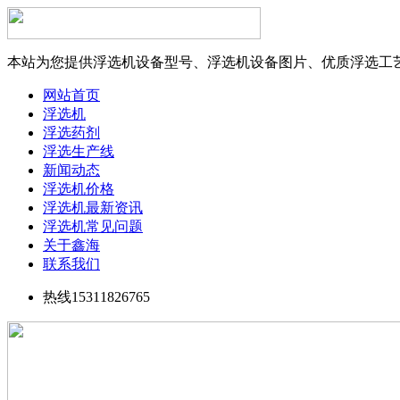
本站为您提供浮选机设备型号、浮选机设备图片、优质浮选工
网站首页
浮选机
浮选药剂
浮选生产线
新闻动态
浮选机价格
浮选机最新资讯
浮选机常见问题
关于鑫海
联系我们
热线15311826765