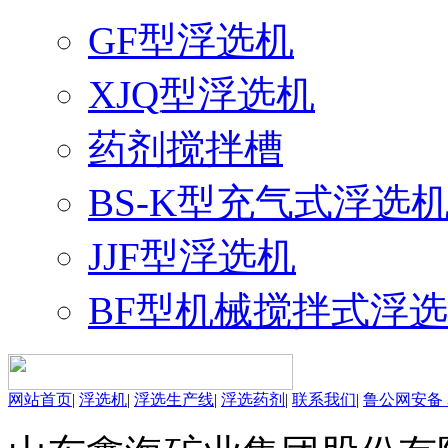
GF型浮选机
XJQ型浮选机
药剂搅拌槽
BS-K型充气式浮选
JJF型浮选机
BF型机械搅拌式浮
网站首页
|
浮选机
|
浮选生产线
|
浮选药剂
|
联系我们
|
鲁公网安备 37