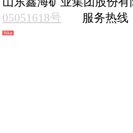
山东鑫海矿业集团股份有
05051618号
服务热线：15
51La