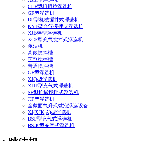
CLF型粗颗粒浮选机
GF型浮选机
BF型机械搅拌式浮选机
KYF型充气搅拌式浮选机
XJB棒型浮选机
XCF型充气搅拌式浮选机
跳汰机
高效搅拌槽
药剂搅拌槽
普通搅拌槽
GF型浮选机
XJQ型浮选机
XHF型充气式浮选机
SF型机械搅拌式浮选机
JJF型浮选机
全截面气升式微泡浮选设备
XJ(XJK,A)型浮选机
BSF型充气式浮选机
BS-K型充气式浮选机