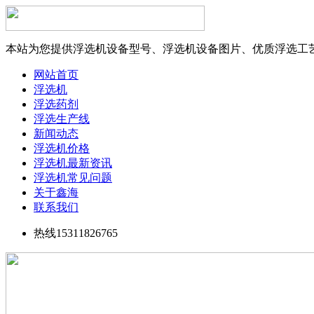
本站为您提供浮选机设备型号、浮选机设备图片、优质浮选工
网站首页
浮选机
浮选药剂
浮选生产线
新闻动态
浮选机价格
浮选机最新资讯
浮选机常见问题
关于鑫海
联系我们
热线15311826765