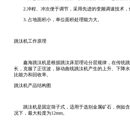
2.冲程、冲次便于调节，采用先进的变频调速技术，便
3. 占地面积小，单位面积处理能力大。
跳汰机工作原理
鑫海跳汰机是根据跳汰床层理论分层规律，在传统跳汰
长，克服了正弦波，脉动曲线跳汰机产生的上升、下降水
比能力和回收率。
跳汰机产品结构图
跳汰机是固定筛子式，适用于选别金属矿石，例如含钨
况下，最大粒度为12mm。