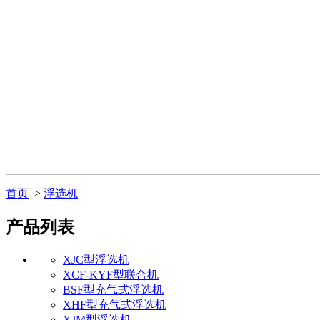
首页
>
浮选机
产品列表
XJC型浮选机
XCF-KYF型联合机
BSF型充气式浮选机
XHF型充气式浮选机
XJM型浮选机