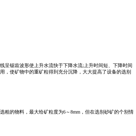
呈锯齿波形使上升水流快于下降水流;上升时间短、下降时间
用，使矿物中的重矿粒得到充分沉降，大大提高了设备的选别
粗的物料，最大给矿粒度为6～8mm，但在选别砂矿的个别情