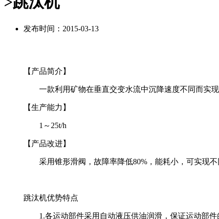
>跳汰机
发布时间：2015-03-13
【产品简介】
一款利用矿物在垂直交变水流中沉降速度不同而实现
【生产能力】
1～25t/h
【产品改进】
采用锥形滑阀，故障率降低80%，能耗小，可实现不同
跳汰机优势特点
1.各运动部件采用自动液压供油润滑，保证运动部件的