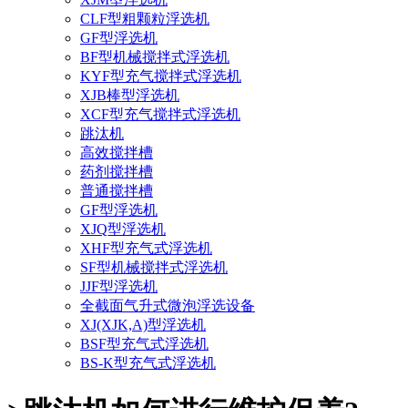
CLF型粗颗粒浮选机
GF型浮选机
BF型机械搅拌式浮选机
KYF型充气搅拌式浮选机
XJB棒型浮选机
XCF型充气搅拌式浮选机
跳汰机
高效搅拌槽
药剂搅拌槽
普通搅拌槽
GF型浮选机
XJQ型浮选机
XHF型充气式浮选机
SF型机械搅拌式浮选机
JJF型浮选机
全截面气升式微泡浮选设备
XJ(XJK,A)型浮选机
BSF型充气式浮选机
BS-K型充气式浮选机