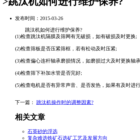
>跳汰机如何进行维护保养?
发布时间：2015-03-26
跳汰机如何进行维护保养?
(1)检查跳汰机隔膜及筛网有无破损，如有破损及时更换;
(2)检查筛板是否压紧筛框，若有松动及时压紧;
(3)检查偏心连杆轴承磨损情况，如磨损过大及时更换轴承
(4)检查筛下补加水管是否完好;
(5)检查电机是否有异常声音、是否发热，如果有及时进
下一篇：
跳汰机操作时的调整因素?
相关文章
石英砂的浮选
复杂难选铁矿石选矿工艺及发展方向