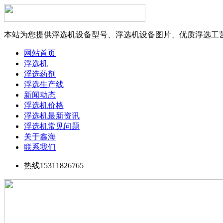
本站为您提供浮选机设备型号、浮选机设备图片、优质浮选工
网站首页
浮选机
浮选药剂
浮选生产线
新闻动态
浮选机价格
浮选机最新资讯
浮选机常见问题
关于鑫海
联系我们
热线15311826765