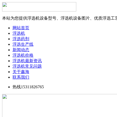
本站为您提供浮选机设备型号、浮选机设备图片、优质浮选工
网站首页
浮选机
浮选药剂
浮选生产线
新闻动态
浮选机价格
浮选机最新资讯
浮选机常见问题
关于鑫海
联系我们
热线15311826765