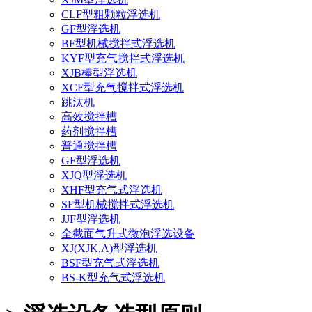
CLF型粗颗粒浮选机
GF型浮选机
BF型机械搅拌式浮选机
KYF型充气搅拌式浮选机
XJB棒型浮选机
XCF型充气搅拌式浮选机
跳汰机
高效搅拌槽
药剂搅拌槽
普通搅拌槽
GF型浮选机
XJQ型浮选机
XHF型充气式浮选机
SF型机械搅拌式浮选机
JJF型浮选机
全截面气升式微泡浮选设备
XJ(XJK,A)型浮选机
BSF型充气式浮选机
BS-K型充气式浮选机