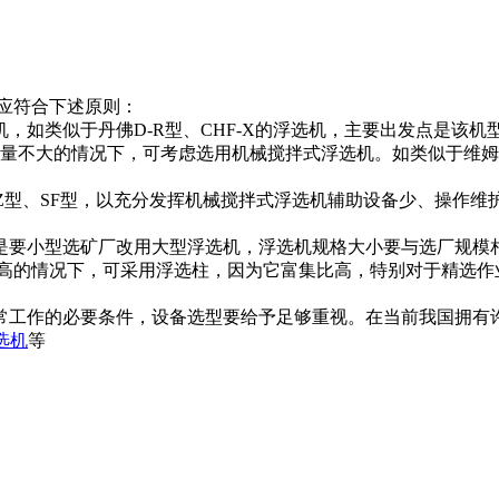
应符合下述原则：
，如类似于丹佛D-R型、CHF-X的浮选机，主要出发点是该
量不大的情况下，可考虑选用机械搅拌式浮选机。如类似于维姆
Z型、SF型，以充分发挥机械搅拌式浮选机辅助设备少、操作维
是要小型选矿厂改用大型浮选机，浮选机规格大小要与选厂规模
高的情况下，可采用浮选柱，因为它富集比高，特别对于精选作
常工作的必要条件，设备选型要给予足够重视。在当前我国拥有
选机
等