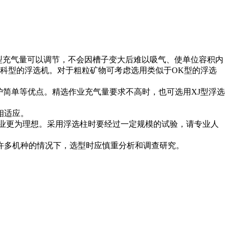
机型充气量可以调节，不会因槽子变大后难以吸气、使单位容积内
科型的浮选机。对于粗粒矿物可考虑选用类似于OK型的浮选
护简单等优点。精选作业充气量要求不高时，也可选用XJ型浮选
相适应。
业更为理想。采用浮选柱时要经过一定规模的试验，请专业人
许多机种的情况下，选型时应慎重分析和调查研究。