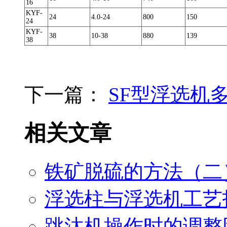
16
KYF-
24
4.0-24
800
150
24
KYF-
38
10-38
880
139
38
下一篇：
SF型浮选机
相关文章
铁矿脱硫的方法（二
浮选柱与浮选机工艺
跳汰机操作时的调整