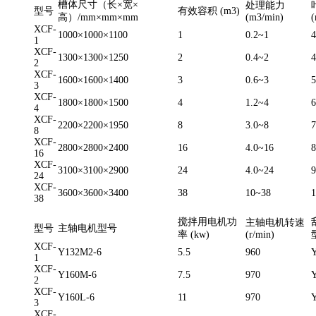
槽体尺寸（长×宽×
处理能力
型号
有效容积 (m3)
高）/mm×mm×mm
(m3/min)
XCF-
1000×1000×1100
1
0.2~1
4
1
XCF-
1300×1300×1250
2
0.4~2
4
2
XCF-
1600×1600×1400
3
0.6~3
5
3
XCF-
1800×1800×1500
4
1.2~4
6
4
XCF-
2200×2200×1950
8
3.0~8
7
8
XCF-
2800×2800×2400
16
4.0~16
8
16
XCF-
3100×3100×2900
24
4.0~24
9
24
XCF-
3600×3600×3400
38
10~38
1
38
搅拌用电机功
主轴电机转速
型号
主轴电机型号
率 (kw)
(r/min)
XCF-
Y132M2-6
5.5
960
1
XCF-
Y160M-6
7.5
970
2
XCF-
Y160L-6
11
970
3
XCF-