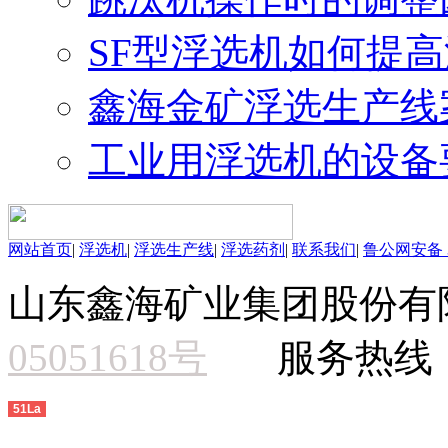
SF型浮选机如何提
鑫海金矿浮选生产线
工业用浮选机的设备
网站首页
|
浮选机
|
浮选生产线
|
浮选药剂
|
联系我们
|
鲁公网安备 37
山东鑫海矿业集团股份有
05051618号
服务热线：15
51La