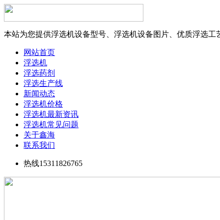
本站为您提供浮选机设备型号、浮选机设备图片、优质浮选工
网站首页
浮选机
浮选药剂
浮选生产线
新闻动态
浮选机价格
浮选机最新资讯
浮选机常见问题
关于鑫海
联系我们
热线15311826765