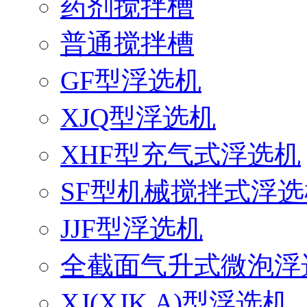
药剂搅拌槽
普通搅拌槽
GF型浮选机
XJQ型浮选机
XHF型充气式浮选机
SF型机械搅拌式浮选
JJF型浮选机
全截面气升式微泡浮
XJ(XJK,A)型浮选机