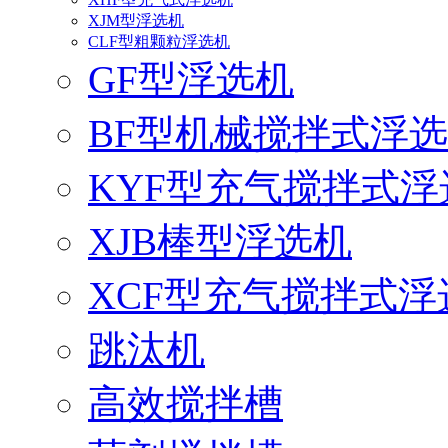
XJM型浮选机
CLF型粗颗粒浮选机
GF型浮选机
BF型机械搅拌式浮
KYF型充气搅拌式浮
XJB棒型浮选机
XCF型充气搅拌式浮
跳汰机
高效搅拌槽