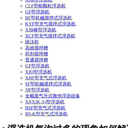
CLF型粗颗粒浮选机
GF型浮选机
BF型机械搅拌式浮选机
KYF型充气搅拌式浮选机
XJB棒型浮选机
XCF型充气搅拌式浮选机
跳汰机
高效搅拌槽
药剂搅拌槽
普通搅拌槽
GF型浮选机
XJQ型浮选机
XHF型充气式浮选机
SF型机械搅拌式浮选机
JJF型浮选机
全截面气升式微泡浮选设备
XJ(XJK,A)型浮选机
BSF型充气式浮选机
BS-K型充气式浮选机