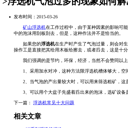
>浮选机气泡过多的现象如何解
发布时间：2015-03-26
矿山浮选机
在工作过程中，由于某种因素的影响可能
中的泡沫用刮板刮去，但是，这种作法并不是恰当的。
如果您的
浮选机
在生产时产生了气泡过量，则会对生
操作工是直接把其给用木板给擦去，或者舀去，这是十分
我们强调的是节约，环保，经济，当然不会赞同以上的
1、采用加水对冲，这种方法限浮选机槽体够大，空间
2、当气泡的产出量较大时，可以用来筛选粗矿，这是
3、可以用个大盆子先盛着舀出来的泡沫，选矿设备是
下一篇：
浮选机常见十大问题
相关文章