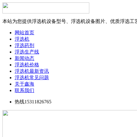
本站为您提供浮选机设备型号、浮选机设备图片、优质浮选工
网站首页
浮选机
浮选药剂
浮选生产线
新闻动态
浮选机价格
浮选机最新资讯
浮选机常见问题
关于鑫海
联系我们
热线15311826765