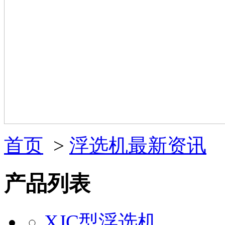
首页
>
浮选机最新资讯
产品列表
XJC型浮选机