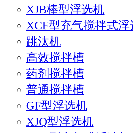
XJB棒型浮选机
XCF型充气搅拌式浮
跳汰机
高效搅拌槽
药剂搅拌槽
普通搅拌槽
GF型浮选机
XJQ型浮选机