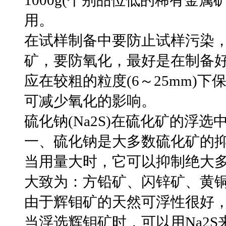
用。
在试样制备中要防止试样污染
矿，要防氧化，最好是在制备
应在较粗的粒度(6～25mm)
可减少氧化的影响。
硫化钠(Na2S)在硫化矿的浮
一、硫化钠是大多数硫化矿的
当用量大时，它可以抑制绝大
大致为：方铅矿、闪锌矿、黄
由于辉钼矿的天然可浮性很好
当浮选辉钼矿时，可以用Na2