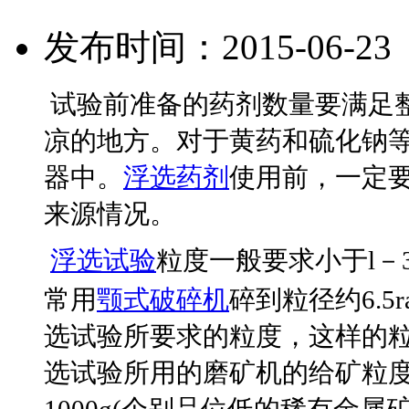
发布时间：2015-06-2
试验前准备的药剂数量要满足
凉的地方。对于黄药和硫化钠
器中。
浮选药剂
使用前，一定
来源情况。
浮选试验
粒度一般要求小于l－
常用
颚式破碎机
碎到粒径约6.
选试验所要求的粒度，这样的
选试验所用的磨矿机的给矿粒度
1000g(个别品位低的稀有金属