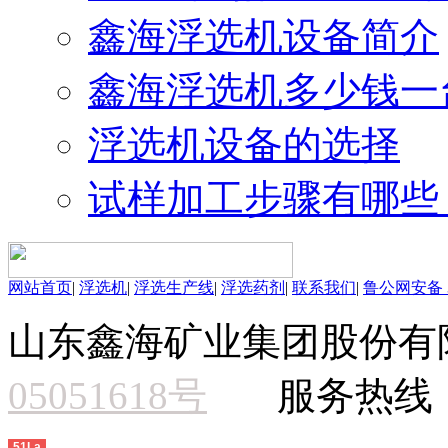
鑫海浮选机设备简介
鑫海浮选机多少钱一
浮选机设备的选择
试样加工步骤有哪些
网站首页
|
浮选机
|
浮选生产线
|
浮选药剂
|
联系我们
|
鲁公网安备 37
山东鑫海矿业集团股份有
05051618号
服务热线：15
51La