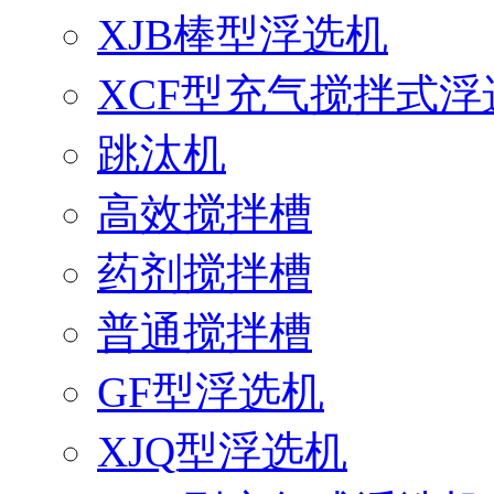
XJB棒型浮选机
XCF型充气搅拌式浮
跳汰机
高效搅拌槽
药剂搅拌槽
普通搅拌槽
GF型浮选机
XJQ型浮选机