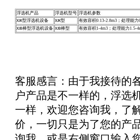
浮选机产品
浮选机型号
浮选机参数
型浮选机设备
型
有效容积0.13-2.8m3；处理能力0.2
XJK
XJK
棒型浮选机设备
棒型
有效容积1-4m3；处理能力1.5-4m
XJB
XJB
客服感言：由于我接待的
户产品是不一样的，浮选
一样，欢迎您咨询我，了
价，一切只是为了您的产
询我，或是右侧窗口输入